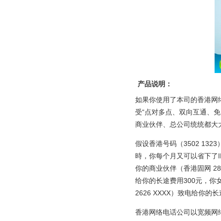
产品说明：
如果你使用了本司的香港网络电
受“点对多点、双向互通、
商业伙伴、总公司统统都大
假设香港号码（3502 1
時，你每个月又可以省下了ID
你的商业伙伴（香港固网 283
给你的长途费用300元，你女
2626 XXXX）致电给你
香港网络电话公司以宽频网络