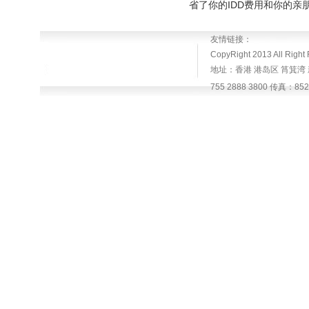
省了你的IDD费用和你的
友情链接：
CopyRight 2013 All R
地址：香港 港岛区 筲箕湾 新
755 2888 3800 传真：852